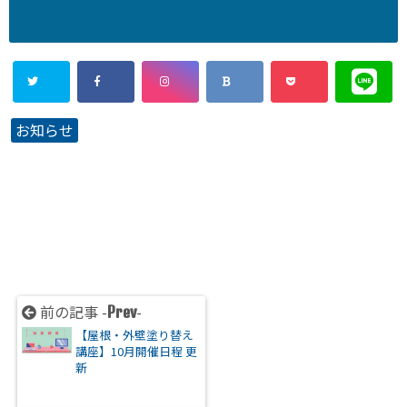
お知らせ
前の記事 -
-
Prev
【屋根・外壁塗り替え
講座】10月開催日程 更
新