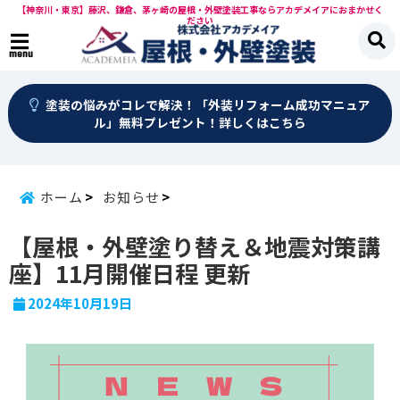
【神奈川・東京】藤沢、鎌倉、茅ヶ崎の屋根・外壁塗装工事ならアカデメイアにおまかせく
ださい
menu
塗装の悩みがコレで解決！「外装リフォーム成功マニュア
ル」無料プレゼント！詳しくはこちら
ホーム
お知らせ
【屋根・外壁塗り替え＆地震対策講
座】11月開催日程 更新
2024年10月19日