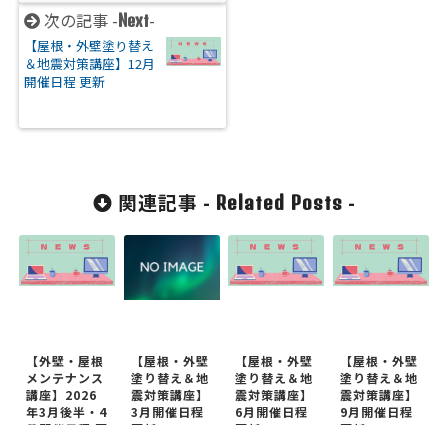
次の記事 -
-
Next
【屋根・外壁塗り替え
＆地震対策講座】12月
開催日程 更新
関連記事 -
-
Related Posts
【外壁・屋根
【屋根・外壁
【屋根・外壁
【屋根・外壁
メンテナンス
塗り替え＆地
塗り替え＆地
塗り替え＆地
講座】2026
震対策講座】
震対策講座】
震対策講座】
年3月後半・4
3月開催日程
6月開催日程
9月開催日程
月開催日程 更
更新
更新
更新
新