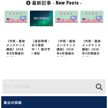
最新記事 -
-
New Posts
【外壁・屋根
【塗装現場・
【外壁・屋根
【外壁・屋根
メンテナンス
日々更新
メンテナンス
メンテナンス
講座】2026
中！】藤沢市
講座】2026
講座】2026
年8月開催日
I 様邸
年6月開催日
年5月開催日
程 更新
程 更新
程 更新
最近の投稿