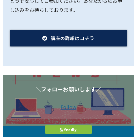
どうぞ安心してご参加ください。あなたからのお申
し込みをお待ちしております。
講座の詳細はコチラ
＼フォローお願いします／
Follow
feedly