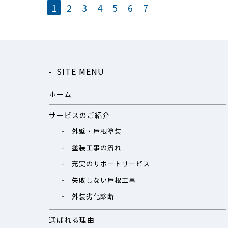
1
2
3
4
5
6
7
SITE MENU
ホーム
サービスのご紹介
外壁・屋根塗装
塗装工事の流れ
充実のサポートサービス
失敗しない屋根工事
外装劣化診断
選ばれる理由