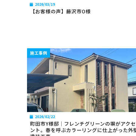
2026/03/19
【お客様の声】藤沢市O様
施工事例
2026/02/22
町田市Y様邸｜フレンチグリーンの塀がアクセ
ント。春を呼ぶカラーリングに仕上がった外