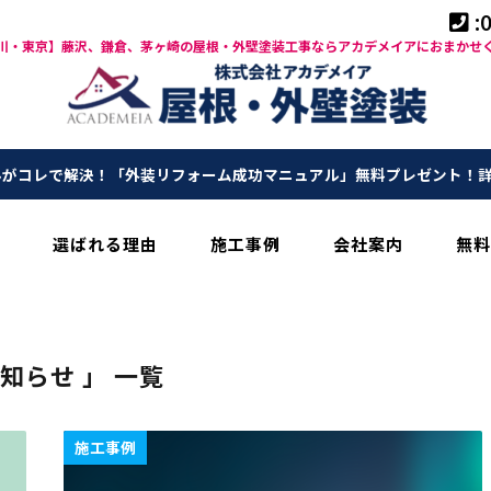
:
川・東京】藤沢、鎌倉、茅ヶ崎の屋根・外壁塗装工事ならアカデメイアにおまかせ
がコレで解決！「外装リフォーム成功マニュアル」無料プレゼント！
選ばれる理由
施工事例
会社案内
無料
お知らせ 」 一覧
施工事例