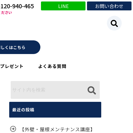
0120-940-465
LINE
お問い合わせ
ください
詳しくはこちら
プレゼント
よくある質問
最近の投稿
【外壁・屋根メンテナンス講座】