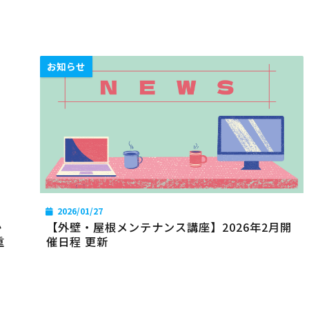
お知らせ
2026/01/27
か
【外壁・屋根メンテナンス講座】2026年2月開
重
催日程 更新