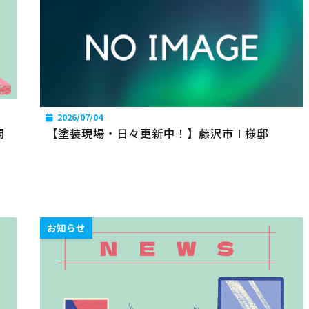
2026/07/04
開
【塗装現場・日々更新中！】藤沢市 I 様邸
お知らせ