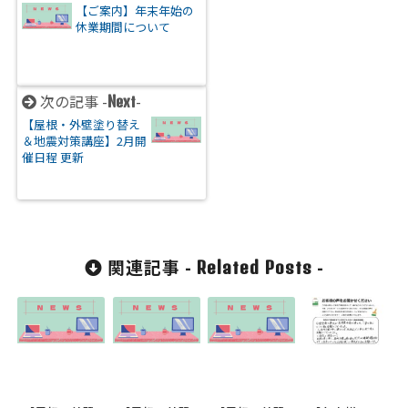
【ご案内】年末年始の
休業期間について
次の記事 -
-
Next
【屋根・外壁塗り替え
＆地震対策講座】2月開
催日程 更新
関連記事 -
-
Related Posts