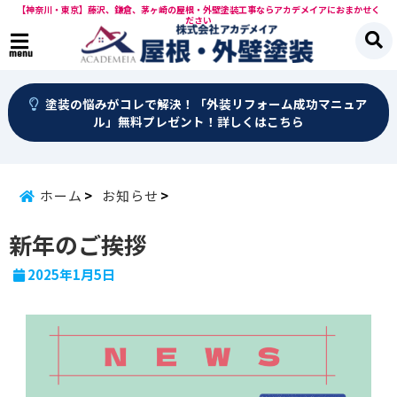
【神奈川・東京】藤沢、鎌倉、茅ヶ崎の屋根・外壁塗装工事ならアカデメイアにおまかせく
ださい
menu
塗装の悩みがコレで解決！「外装リフォーム成功マニュア
ル」無料プレゼント！詳しくはこちら
ホーム
お知らせ
新年のご挨拶
2025年1月5日