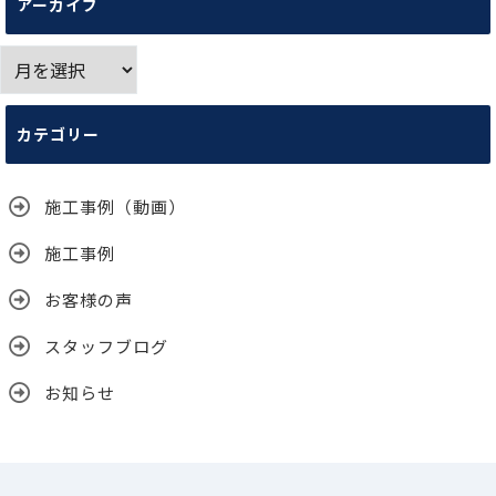
アーカイブ
ア
ー
カ
カテゴリー
イ
ブ
施工事例（動画）
施工事例
お客様の声
スタッフブログ
お知らせ