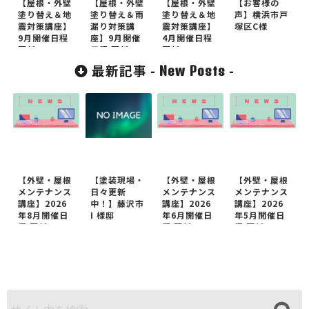
【屋根・外壁
【屋根・外壁
【屋根・外壁
【お客様の
塗り替え＆地
塗り替え＆雨
塗り替え＆地
声】横浜市戸
震対策講座】
漏り対策講
震対策講座】
塚区C様
9月開催日程
座】9月開催
4月開催日程
更新
日程 更新
更新
最新記事 -
-
New Posts
【外壁・屋根
【塗装現場・
【外壁・屋根
【外壁・屋根
メンテナンス
日々更新
メンテナンス
メンテナンス
講座】2026
中！】藤沢市
講座】2026
講座】2026
年8月開催日
I 様邸
年6月開催日
年5月開催日
程 更新
程 更新
程 更新