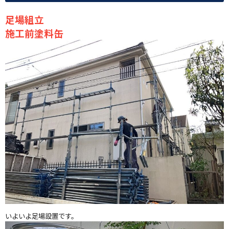
足場組立
施工前塗料缶
いよいよ足場設置です。