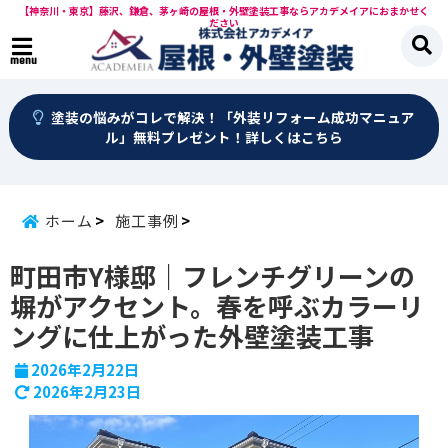
【神奈川・東京】藤沢、鎌倉、茅ヶ崎の屋根・外壁塗装工事ならアカデメイアにおまかせく
ださい
menu
塗装の悩みがコレで解決！「外装リフォーム成功マニュア
ル」無料プレゼント！詳しくはこちら
ホーム
施工事例
町田市Y様邸｜フレンチグリーンの
塀がアクセント。春を呼ぶカラーリ
ングに仕上がった外壁塗装工事
2026年2月22日
2026年2月23日