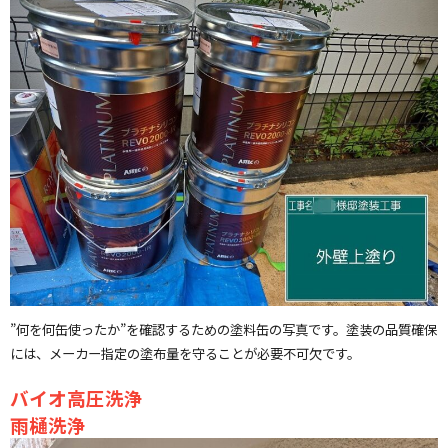
”何を何缶使ったか”を確認するための塗料缶の写真です。塗装の品質確保
には、メーカー指定の塗布量を守ることが必要不可欠です。
バイオ高圧洗浄
雨樋洗浄