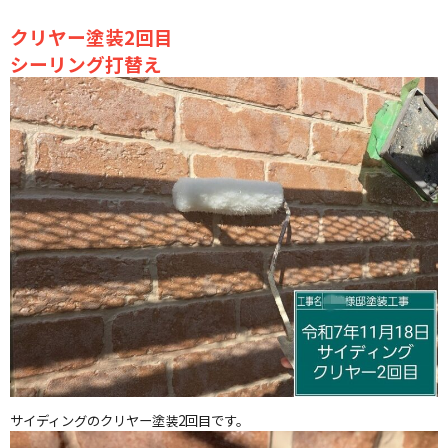
クリヤー塗装2回目
シーリング打替え
サイディングのクリヤー塗装2回目です。