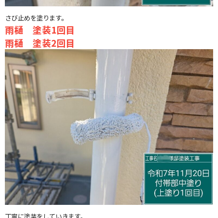
さび止めを塗ります。
雨樋 塗装1回目
雨樋 塗装2回目
丁寧に塗装をしていきます。