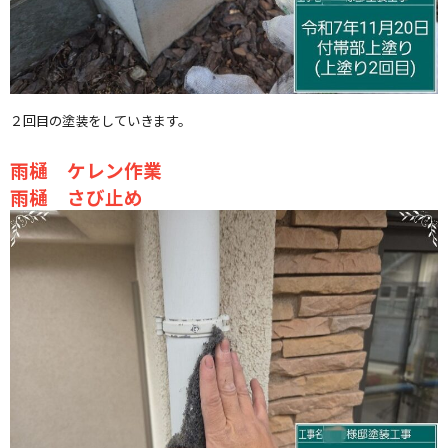
２回目の塗装をしていきます。
雨樋 ケレン作業
雨樋 さび止め