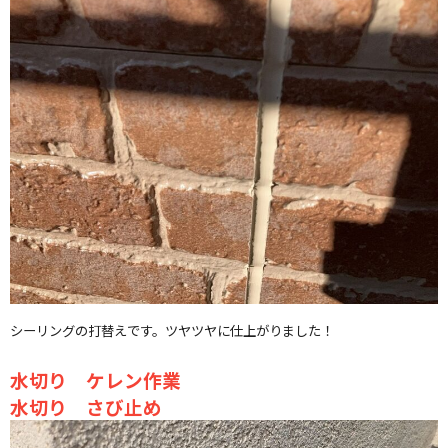
シーリングの打替えです。ツヤツヤに仕上がりました！
水切り ケレン作業
水切り さび止め