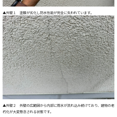
▲外壁１ 塗膜が劣化し防水性能が完全に失われています。
▲外壁２ 外壁の広範囲から内部に雨水が流れ込み続けており、建物の老
朽化が大変懸念される状態です。