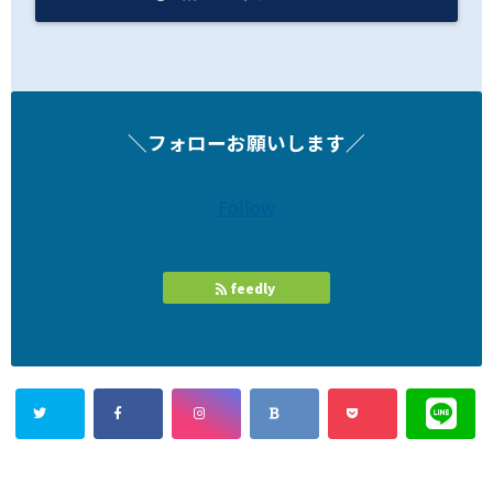
＼フォローお願いします／
Follow
feedly