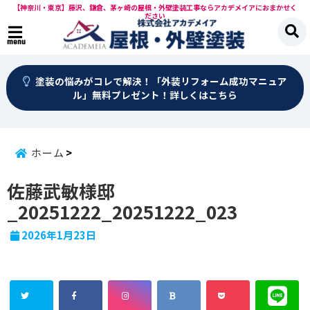
【神奈川・東京】藤沢、鎌倉、茅ヶ崎の屋根・外壁塗装工事ならアカデメイアにおまかせく
ださい
menu
塗装の悩みがコレで解決！「外装リフォーム成功マニュア
ル」無料プレゼント！詳しくはこちら
ホーム
佐藤武敏様邸
_20251222_20251222_023
2026年1月23日