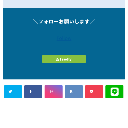
＼フォローお願いします／
Follow
feedly