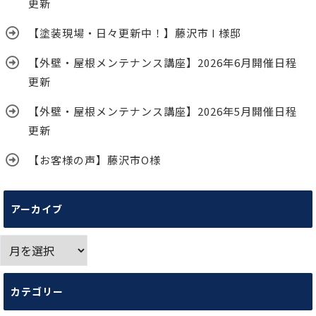
更新
【塗装現場・日々更新中！】藤沢市 I 様邸
【外壁・屋根メンテナンス講座】2026年6月開催日程
更新
【外壁・屋根メンテナンス講座】2026年5月開催日程
更新
【お客様の声】藤沢市O様
アーカイブ
ア
ー
カ
カテゴリー
イ
ブ