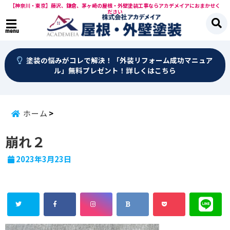
【神奈川・東京】藤沢、鎌倉、茅ヶ崎の屋根・外壁塗装工事ならアカデメイアにおまかせく
ださい
menu
塗装の悩みがコレで解決！「外装リフォーム成功マニュア
ル」無料プレゼント！詳しくはこちら
ホーム
崩れ２
2023年3月23日