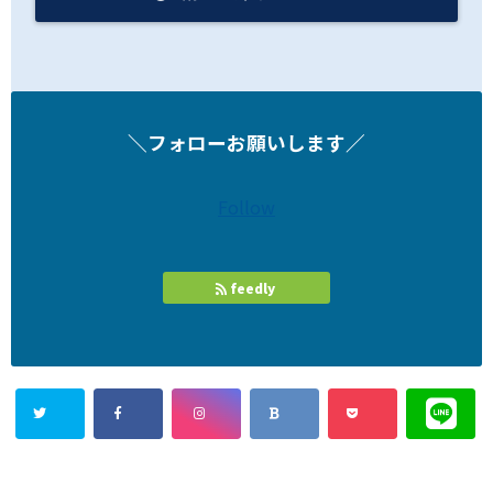
＼フォローお願いします／
Follow
feedly