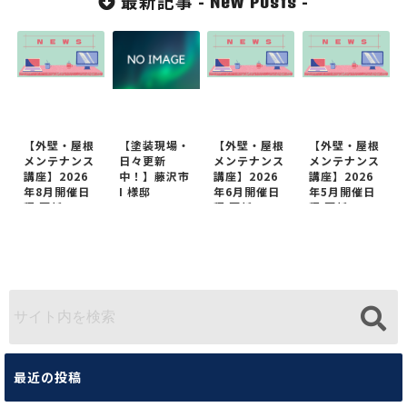
最新記事 -
-
New Posts
【外壁・屋根
【塗装現場・
【外壁・屋根
【外壁・屋根
メンテナンス
日々更新
メンテナンス
メンテナンス
講座】2026
中！】藤沢市
講座】2026
講座】2026
年8月開催日
I 様邸
年6月開催日
年5月開催日
程 更新
程 更新
程 更新
最近の投稿