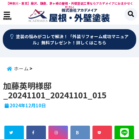
【神奈川・東京】藤沢、鎌倉、茅ヶ崎の屋根・外壁塗装工事ならアカデメイアにおまかせく
ださい
menu
塗装の悩みがコレで解決！「外装リフォーム成功マニュア
ル」無料プレゼント！詳しくはこちら
ホーム
加藤英明様邸
_20241101_20241101_015
2024年12月10日