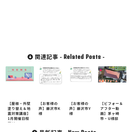
関連記事 -
-
Related Posts
【屋根・外壁
【お客様の
【お客様の
【ビフォー＆
塗り替え＆地
声】藤沢市K
声】藤沢市Y
アフター動
震対策講座】
様
様
画】茅ヶ崎
1月開催日程
市・U様邸
更新