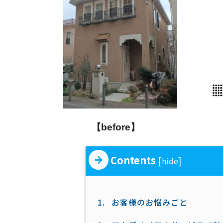
【before】
Contents
[
]
hide
1.
お客様のお悩みごと