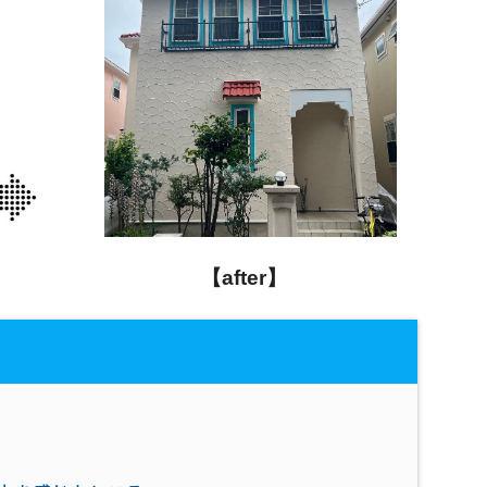
【after】