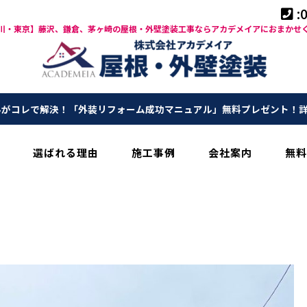
:
川・東京】藤沢、鎌倉、茅ヶ崎の屋根・外壁塗装工事ならアカデメイアにおまかせ
がコレで解決！「外装リフォーム成功マニュアル」無料プレゼント！
選ばれる理由
施工事例
会社案内
無料