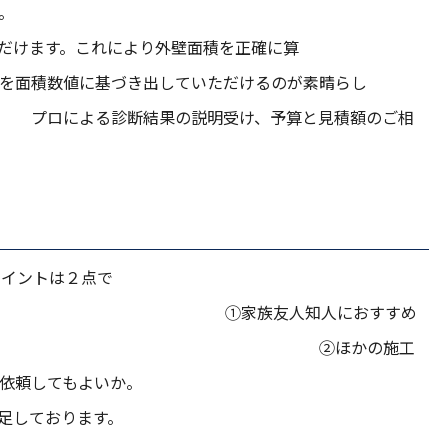
び屋根はドローンで空撮。
ただけます。これにより外壁面積を正確に算
に基づき出していただけるのが素晴らし
果の説明受け、予算と見積額のご相
ポイントは２点で
友人知人におすすめ
 ②ほかの施工
内装修理など）を依頼してもよいか。
足しております。