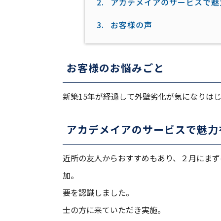
2.
アカデメイアのサービスで魅
3.
お客様の声
お客様のお悩みごと
新築15年が経過して外壁劣化が気になりは
アカデメイアのサービスで魅力
近所の友人からおすすめもあり、２月にまず
加。 講座は大変勉強
要を認識しました。 
士の方に来ていた