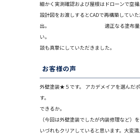
細かく実測確認およ
設計図をお渡しするとCADで再構築してい
出。 適正なる塗布量を面積数値
い。 プロによる診断結
談も真摯にしていただきました。
お客様の声
外壁塗装★５です。 アカデメイアを選んだ
す。 ①家族
できるか。
（今回は外壁塗装でしたが
いづれもクリアしていると思います。大変満