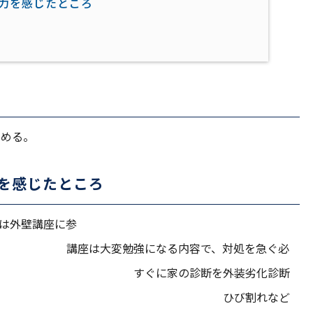
力を感じたところ
じめる。
を感じたところ
は外壁講座に参
になる内容で、対処を急ぐ必
すぐに家の診断を外装劣化診断
だき実施。 ひび割れなど