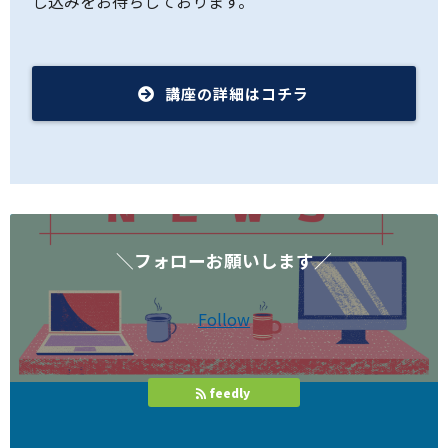
し込みをお待ちしております。
講座の詳細はコチラ
＼フォローお願いします／
Follow
feedly