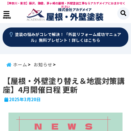
【神奈川・東京】藤沢、鎌倉、茅ヶ崎の屋根・外壁塗装工事ならアカデメイアにおまかせく
ださい
menu
塗装の悩みがコレで解決！「外装リフォーム成功マニュア
ル」無料プレゼント！詳しくはこちら
ホーム
お知らせ
【屋根・外壁塗り替え＆地震対策講
座】4月開催日程 更新
2025年3月20日