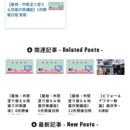
【屋根・外壁塗り替え
＆地震対策講座】5月開
催日程 更新
関連記事 -
-
Related Posts
【屋根・外壁
【屋根・外壁
【屋根・外壁
【ビフォー＆
塗り替え＆雨
塗り替え＆地
塗り替え＆地
アフター動
漏り対策講
震対策講座】
震対策講座】
画】横浜市・
座】8月開催
5月開催日程
12月開催日程
K様邸
日程 更新
更新
更新
最新記事 -
-
New Posts