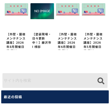
【外壁・屋根
【塗装現場・
【外壁・屋根
【外壁・屋根
メンテナンス
日々更新
メンテナンス
メンテナンス
講座】2026
中！】藤沢市
講座】2026
講座】2026
年8月開催日
I 様邸
年6月開催日
年5月開催日
程 更新
程 更新
程 更新
最近の投稿