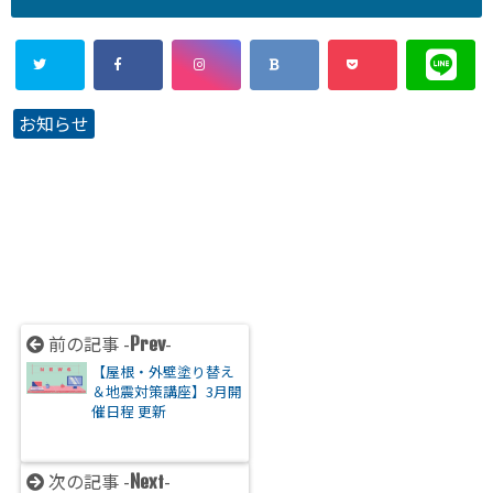
お知らせ
前の記事 -
-
Prev
【屋根・外壁塗り替え
＆地震対策講座】3月開
催日程 更新
次の記事 -
-
Next