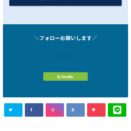
＼フォローお願いします／
Follow
feedly