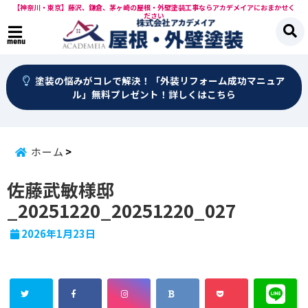
【神奈川・東京】藤沢、鎌倉、茅ヶ崎の屋根・外壁塗装工事ならアカデメイアにおまかせく
ださい
menu
塗装の悩みがコレで解決！「外装リフォーム成功マニュア
ル」無料プレゼント！詳しくはこちら
ホーム
佐藤武敏様邸
_20251220_20251220_027
2026年1月23日