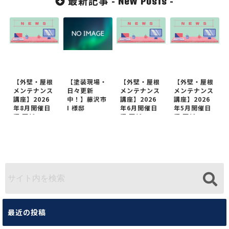
最新記事 -
-
New Posts
【外壁・屋根
【塗装現場・
【外壁・屋根
【外壁・屋根
メンテナンス
日々更新
メンテナンス
メンテナンス
講座】2026
中！】藤沢市
講座】2026
講座】2026
年8月開催日
I 様邸
年6月開催日
年5月開催日
程 更新
程 更新
程 更新
最近の投稿