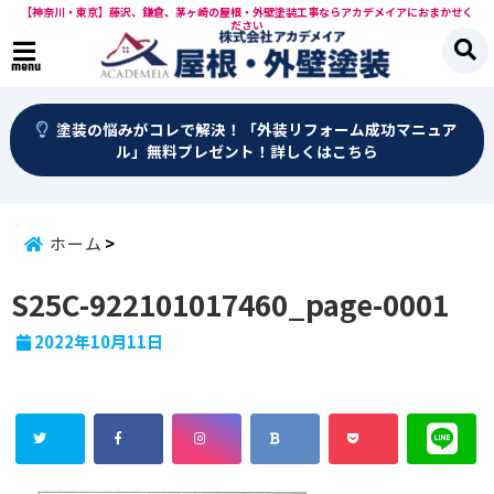
【神奈川・東京】藤沢、鎌倉、茅ヶ崎の屋根・外壁塗装工事ならアカデメイアにおまかせく
ださい
menu
塗装の悩みがコレで解決！「外装リフォーム成功マニュア
ル」無料プレゼント！詳しくはこちら
ホーム
S25C-922101017460_page-0001
2022年10月11日