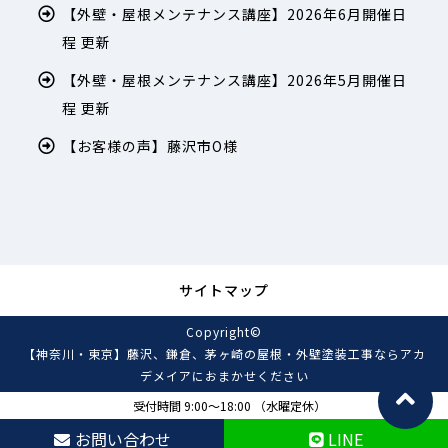
【外壁・屋根メンテナンス講座】2026年6月開催日
程 更新
【外壁・屋根メンテナンス講座】2026年5月開催日
程 更新
【お客様の声】藤沢市O様
サイトマップ
Copyright©
【神奈川・東京】藤沢、鎌倉、茅ヶ崎の屋根・外壁塗装工事ならアカ
デメイアにおまかせください
, 2022 All Rights Reserved.
受付時間 9:00～18:00 （水曜定休）
お問い合わせ
LINE