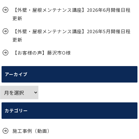
【外壁・屋根メンテナンス講座】2026年6月開催日程
更新
【外壁・屋根メンテナンス講座】2026年5月開催日程
更新
【お客様の声】藤沢市O様
アーカイブ
ア
ー
カ
カテゴリー
イ
ブ
施工事例（動画）