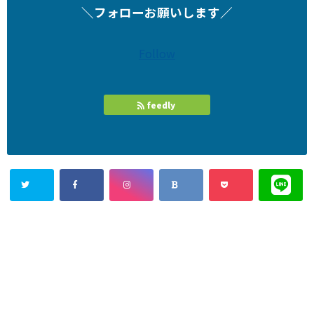
＼フォローお願いします／
Follow
feedly