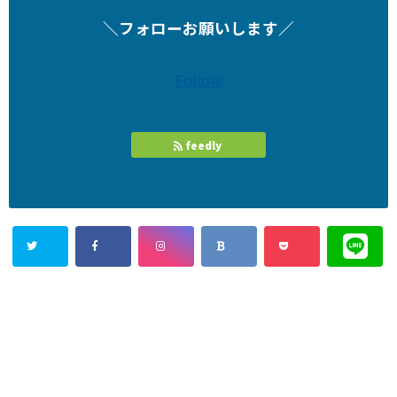
＼フォローお願いします／
Follow
feedly