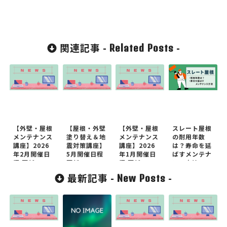
関連記事 -
-
Related Posts
【外壁・屋根
【屋根・外壁
【外壁・屋根
スレート屋根
メンテナンス
塗り替え＆地
メンテナンス
の耐用年数
講座】2026
震対策講座】
講座】2026
は？寿命を延
年2月開催日
5月開催日程
年1月開催日
ばすメンテナ
程 更新
更新
程 更新
ンス方法
最新記事 -
-
New Posts