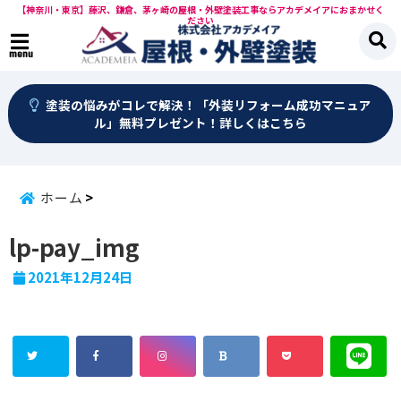
【神奈川・東京】藤沢、鎌倉、茅ヶ崎の屋根・外壁塗装工事ならアカデメイアにおまかせく
ださい
menu
塗装の悩みがコレで解決！「外装リフォーム成功マニュア
ル」無料プレゼント！詳しくはこちら
ホーム
lp-pay_img
2021年12月24日