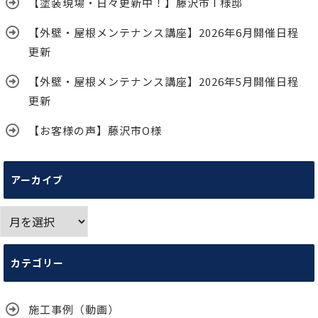
【塗装現場・日々更新中！】藤沢市 I 様邸
【外壁・屋根メンテナンス講座】2026年6月開催日程
更新
【外壁・屋根メンテナンス講座】2026年5月開催日程
更新
【お客様の声】藤沢市O様
アーカイブ
ア
ー
カ
カテゴリー
イ
ブ
施工事例（動画）